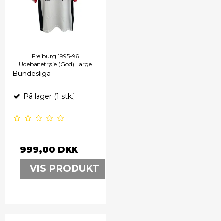
Freiburg 1995-96
Udebanetrøje (God) Large
Bundesliga
På lager (1 stk.)
999,00 DKK
VIS PRODUKT