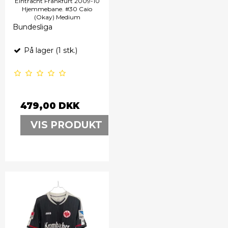
Eintracht Frankfurt 2009-10
Hjemmebane. #30 Caio
(Okay) Medium
Bundesliga
På lager (1 stk.)
479,00 DKK
VIS PRODUKT