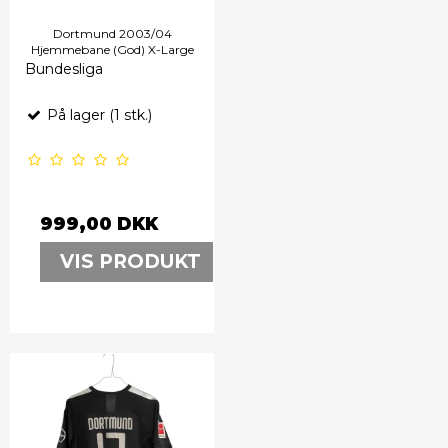
Dortmund 2003/04
Hjemmebane (God) X-Large
Bundesliga
På lager (1 stk.)
999,00 DKK
VIS PRODUKT