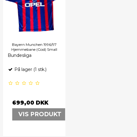
Bayern Munchen 1996/97
Hjemmebane (God) Small
Bundesliga
På lager (1 stk.)
699,00 DKK
VIS PRODUKT