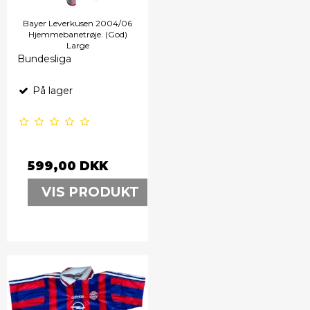
Bayer Leverkusen 2004/06
Hjemmebanetrøje. (God)
Large
Bundesliga
På lager
599,00 DKK
VIS PRODUKT