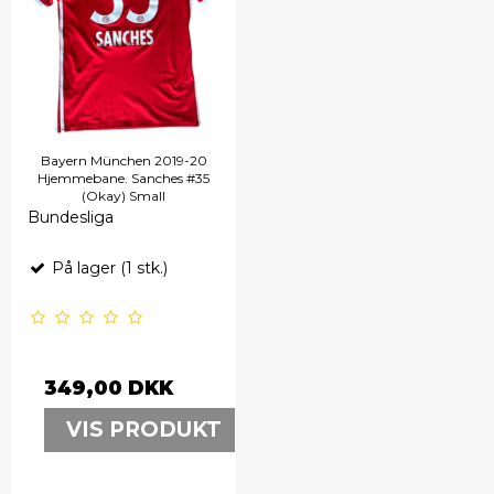
Bayern München 2019-20
Hjemmebane. Sanches #35
(Okay) Small
Bundesliga
På lager (1 stk.)
349,00 DKK
VIS PRODUKT