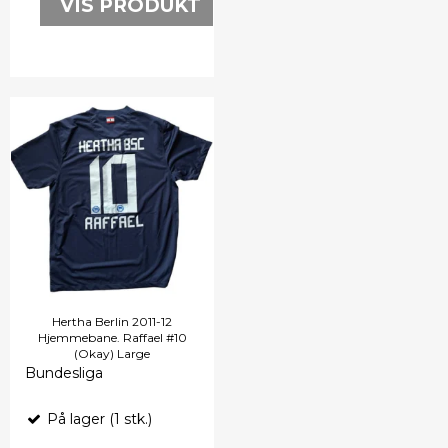
VIS PRODUKT
Hertha Berlin 2011-12
Hjemmebane. Raffael #10
(Okay) Large
Bundesliga
På lager (1 stk.)