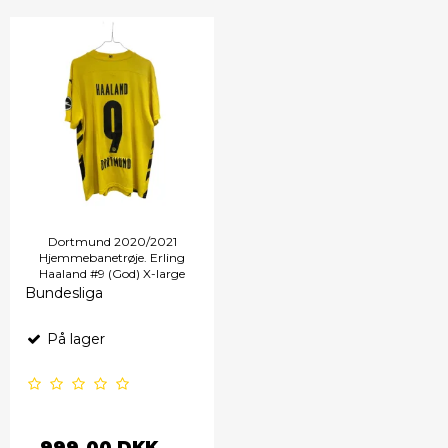
Dortmund 2020/2021
Hjemmebanetrøje. Erling
Haaland #9 (God) X-large
Bundesliga
På lager
999,00 DKK