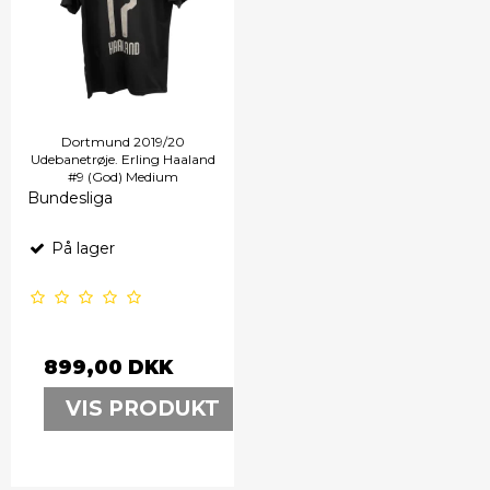
Dortmund 2019/20
Udebanetrøje. Erling Haaland
#9 (God) Medium
Bundesliga
På lager
899,00 DKK
VIS PRODUKT