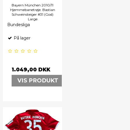
Bayern München 2010/11
Hjemmebanetrøje. Bastian
Schweinsteiger #31 (God)
Large
Bundesliga
På lager
1.049,00 DKK
VIS PRODUKT