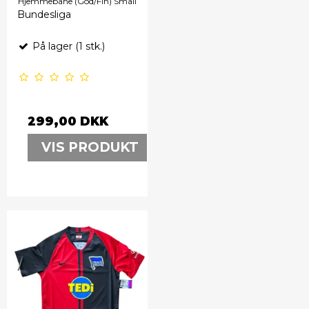
Hjemmebane (God/Fin) Small
Bundesliga
På lager (1 stk.)
299,00 DKK
VIS PRODUKT