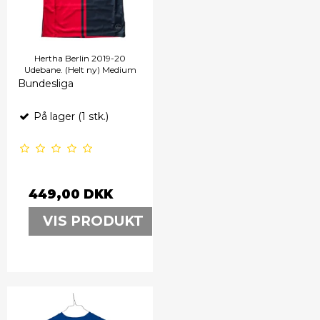
Hertha Berlin 2019-20
Udebane. (Helt ny) Medium
Bundesliga
På lager (1 stk.)
449,00 DKK
VIS PRODUKT