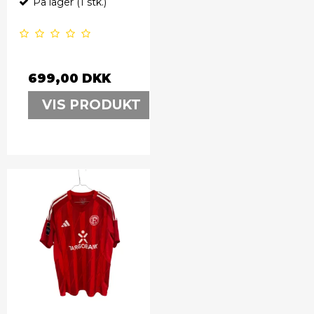
På lager (1 stk.)
699,00 DKK
VIS PRODUKT