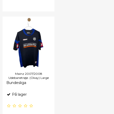
Mainz 2007/2008
Udebanetrøje. (Okay) Large
Bundesliga
På lager