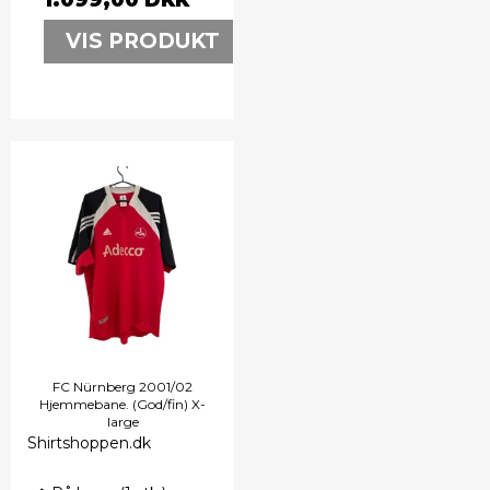
VIS PRODUKT
FC Nürnberg 2001/02
Hjemmebane. (God/fin) X-
large
Shirtshoppen.dk