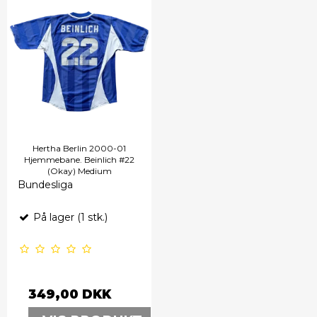
Hertha Berlin 2000-01
Hjemmebane. Beinlich #22
(Okay) Medium
Bundesliga
På lager (1 stk.)
349,00 DKK