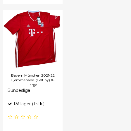
Bayern München 2021-22
Hjemmebane. (Helt ny) X-
large
Bundesliga
På lager (1 stk.)