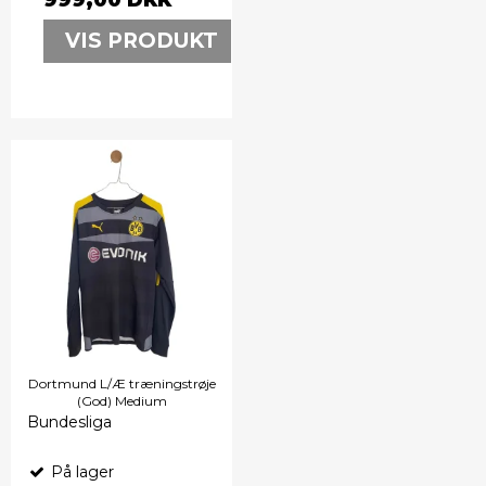
VIS PRODUKT
Dortmund L/Æ træningstrøje
(God) Medium
Bundesliga
På lager