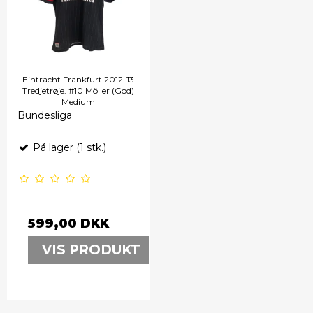
Eintracht Frankfurt 2012-13
Tredjetrøje. #10 Möller (God)
Medium
Bundesliga
På lager (1 stk.)
599,00 DKK
VIS PRODUKT