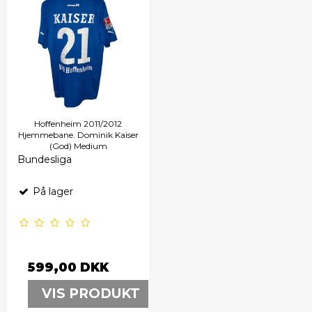
Hoffenheim 2011/2012
Hjemmebane. Dominik Kaiser
(God) Medium
Bundesliga
På lager
599,00 DKK
VIS PRODUKT