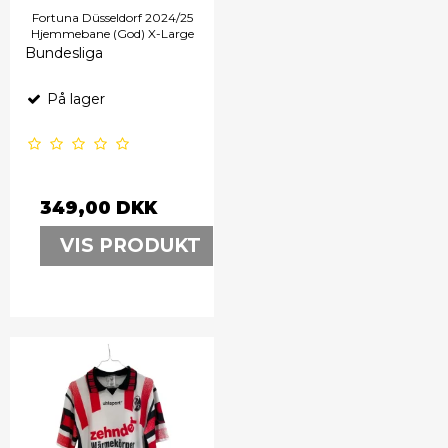
Fortuna Düsseldorf 2024/25
Hjemmebane (God) X-Large
Bundesliga
På lager
349,00 DKK
VIS PRODUKT