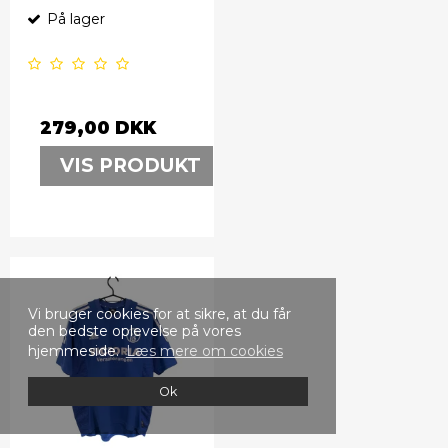
På lager
279,00 DKK
VIS PRODUKT
Vi bruger cookies for at sikre, at du får
den bedste oplevelse på vores
hjemmeside.
Læs mere om cookies
Ok