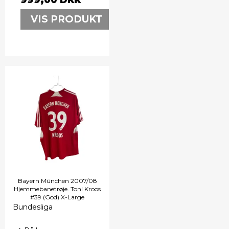
VIS PRODUKT
Bayern München 2007/08
Hjemmebanetrøje. Toni Kroos
#39 (God) X-Large
Bundesliga