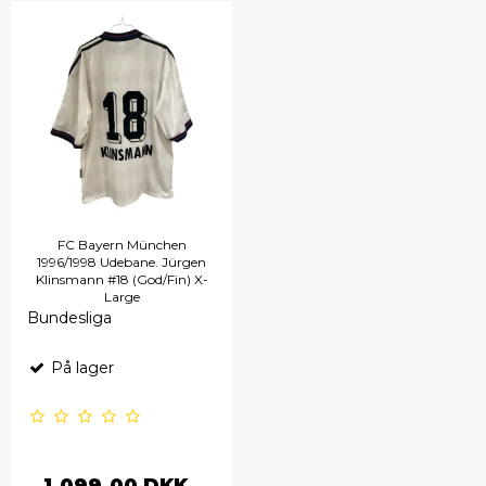
FC Bayern München
1996/1998 Udebane. Jürgen
Klinsmann #18 (God/Fin) X-
Large
Bundesliga
På lager
1.099,00 DKK